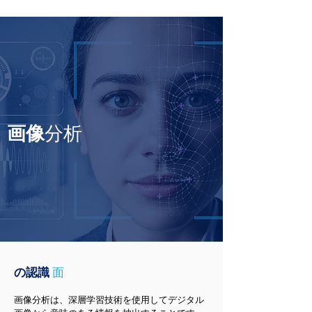
画像
分析
の認識
面
画像分析は、深層学習技術を使用してデジタル