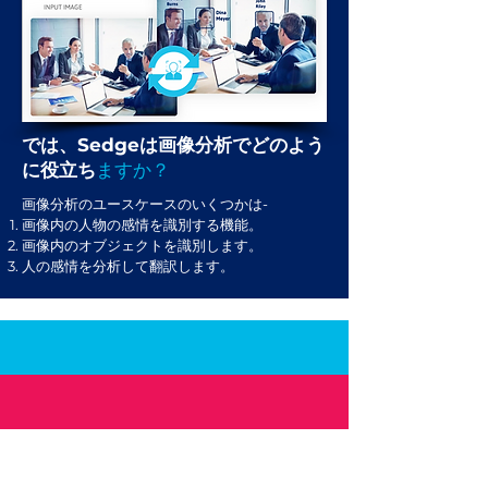
では、Sedgeは画像分析でどのよう
に役立ち
ますか？
画像分析のユースケースのいくつかは-
画像内の人物の感情を識別する機能。
画像内のオブジェクトを識別します。
人の感情を分析して翻訳します。
SEDGE Platform