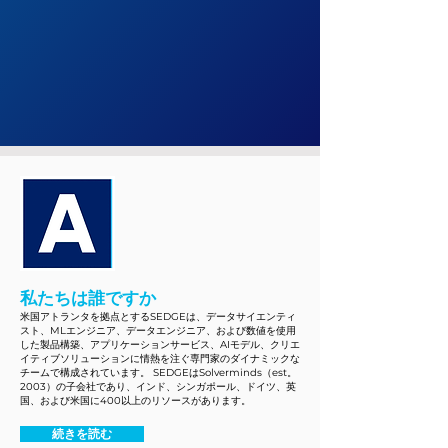
私たちは誰ですか
米国アトランタを拠点とするSEDGEは、データサイエンティ
スト、MLエンジニア、データエンジニア、および数値を使用
した製品構築、アプリケーションサービス、AIモデル、クリエ
イティブソリューションに情熱を注ぐ専門家のダイナミックな
チームで構成されています。 SEDGEはSolverminds（est。
2003）の子会社であり、インド、シンガポール、ドイツ、英
国、および米国に400以上のリソースがあります。
続きを読む