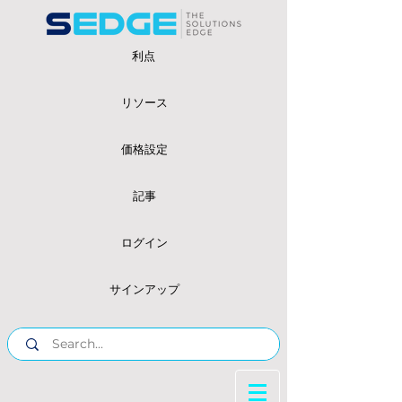
利点
リソース
価格設定
記事
ログイン
サインアップ