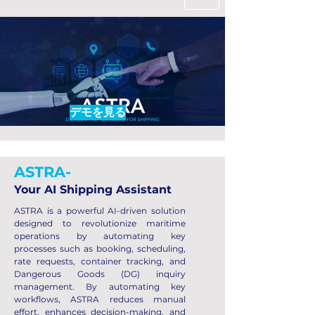
デモを見る
ASTRA-
Your AI Shipping Assistant
ASTRA is a powerful AI-driven solution
designed to revolutionize maritime
operations by automating key
processes such as booking, scheduling,
rate requests, container tracking, and
Dangerous Goods (DG) inquiry
management. By automating key
workflows, ASTRA reduces manual
effort, enhances decision-making, and