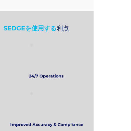
SEDGEを使用する
利点
24/7 ​Operations
Improved Accuracy & Compliance