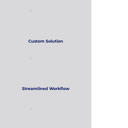
Custom Solution
Streamlined Workflow