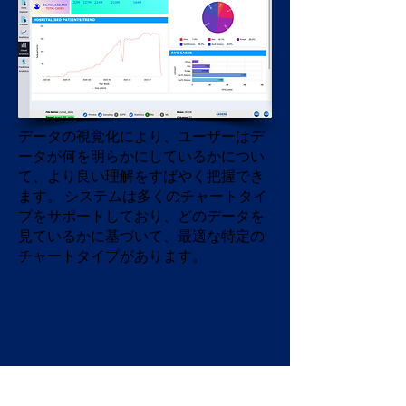
データの視覚化により、ユーザーはデ
ータが何を明らかにしているかについ
て、より良い理解をすばやく把握でき
ます。
システムは多くのチャートタイ
プをサポートしており、どのデータを
見ているかに基づいて、最適な特定の
チャートタイプがあります。