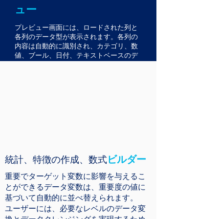
ュー
プレビュー画面には、ロードされた列と
各列のデータ型が表示されます。各列の
内容は自動的に識別され、カテゴリ、数
値、ブール、日付、テキストベースのデ
ータ型などのデータ型が表示されます。
ビルダー
統計、特徴の作成、数式
重要でターゲット変数に影響を与えるこ
とができるデータ変数は、重要度の値に
基づいて自動的に並べ替えられます。
ユーザーには、必要なレベルのデータ変