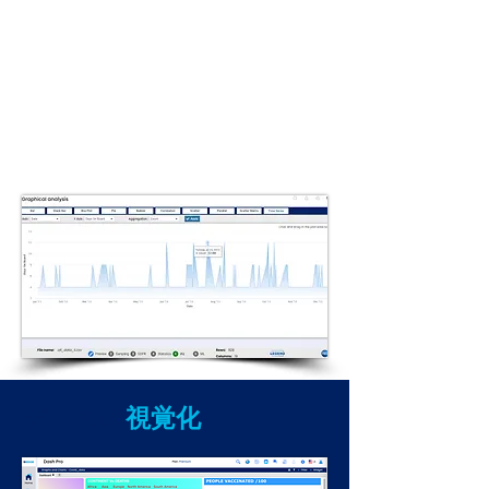
データの
視覚化