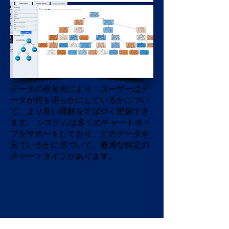
データの視覚化により、ユーザーはデ
ータが何を明らかにしているかについ
て、より良い理解をすばやく把握でき
ます。
システムは多くのチャートタイ
プをサポートしており、どのデータを
見ているかに基づいて、最適な特定の
チャートタイプがあります。