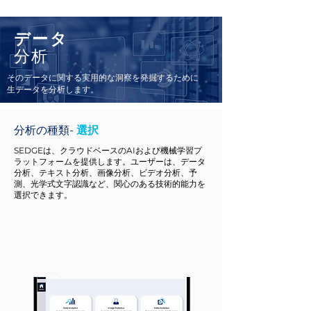
データ
分析
そのデータに関する実用的な洞察を発掘するために
生データを
分析
します。
分析の種類-
選択
SEDGEは、クラウドベースのAIおよび機械学習プ
ラットフォームを提供します。ユーザーは、データ
分析、テキスト分析、画像分析、ビデオ分析、予
測、光学式文字認識など、関心のある技術的能力を
選択できます。