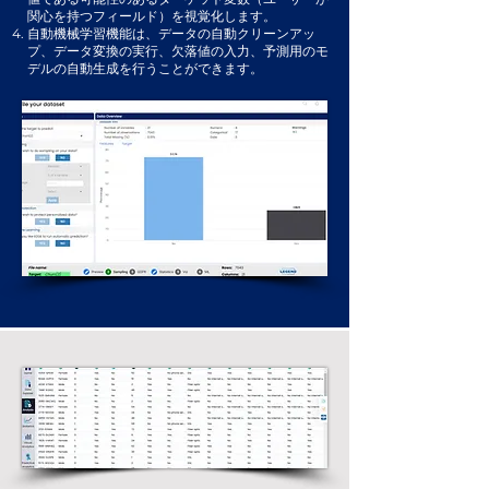
関心を持つフィールド）を視覚化します。
自動機械学習機能は、データの自動クリーンアッ
プ、データ変換の実行、欠落値の入力、予測用のモ
デルの自動生成を行うことができます。