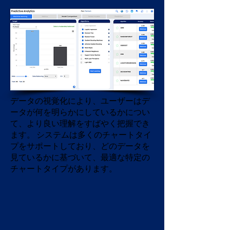
データの視覚化により、ユーザーはデ
ータが何を明らかにしているかについ
て、より良い理解をすばやく把握でき
ます。
システムは多くのチャートタイ
プをサポートしており、どのデータを
見ているかに基づいて、最適な特定の
チャートタイプがあります。