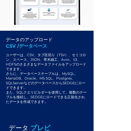
データのアップロード
CSV /データベース
ユーザーは、CSV、タブ区切り（TSV）、セミコロ
ン、スペース、JSON、寄木細工、Avro、S3、
HDFSのさまざまなデータファイルをアップロード
できます。
さらに、データベーステーブルは、MySQL、
MariaDB、Oracle、MS SQL、Postgres、
SQLServerなどのデータベースからSEDGEにロー
ドできます。
また、SQLクエリビルダーを使用して、複数のテー
ブルを接続し、SEDGEにロードできる正規化され
たデータを作成できます。
データ
プレビ